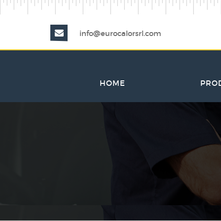
info@eurocalorsrl.com
HOME
PRO