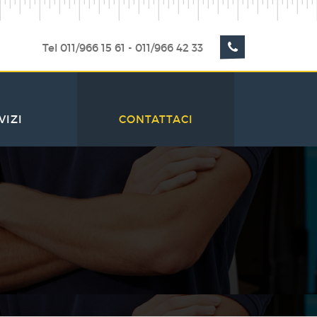
Tel 011/966 15 61 - 011/966 42 33
VIZI
CONTATTACI