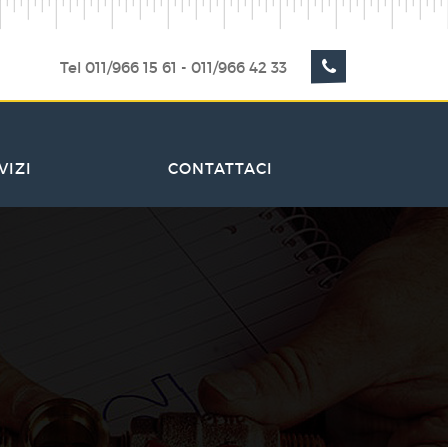
Tel 011/966 15 61 - 011/966 42 33
VIZI
CONTATTACI